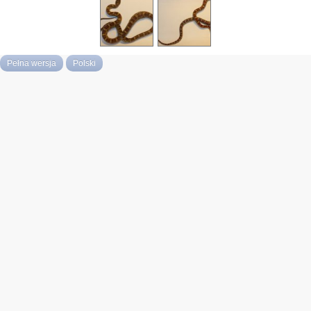
Pełna wersja
Polski