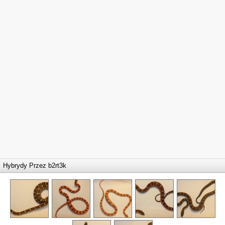
Hybrydy Przez
b2rt3k