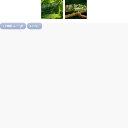
Pełna wersja
Polski