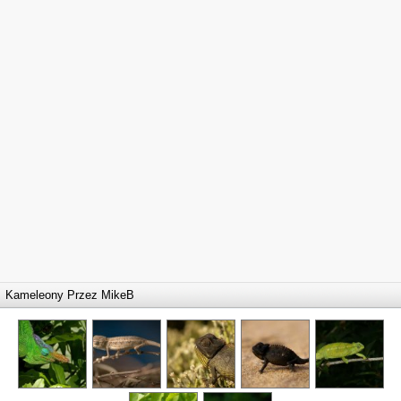
Kameleony Przez
MikeB