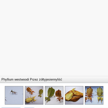
Phyllium westwoodi Przez
żółtyjesiennyliść