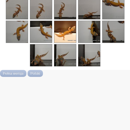
Pełna wersja
Polski