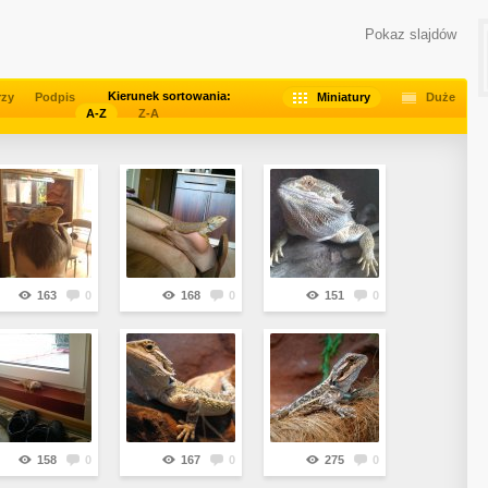
Pokaz slajdów
Kierunek sortowania:
rzy
Podpis
Miniatury
Duże
A-Z
Z-A
163
0
168
0
151
0
158
0
167
0
275
0