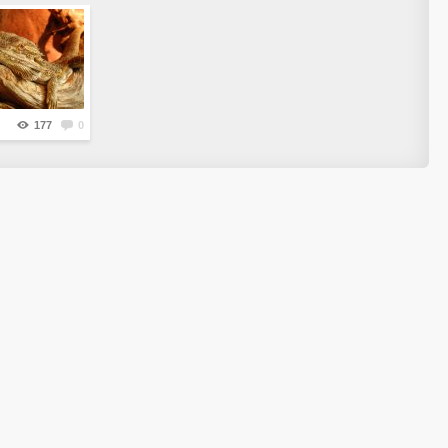
177
0