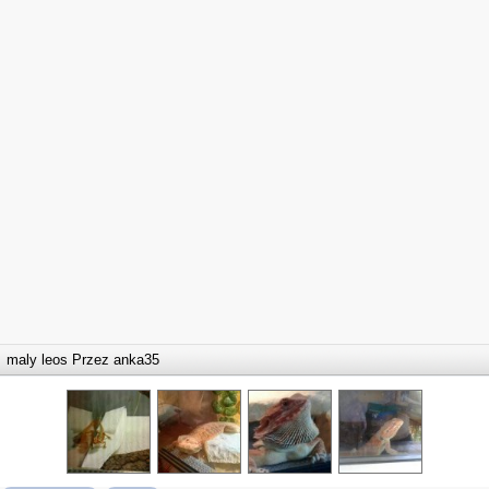
maly leos Przez
anka35