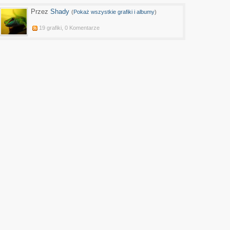
Przez
Shady
(
Pokaż wszystkie grafiki i albumy
)
19 grafiki, 0 Komentarze