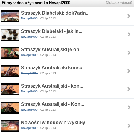
Filmy video użytkownika Novapl2000
(Zobacz więcej)
Straszyk Diabelski: dok?adn...
Novapl2000
- 02 lip 2013
Straszyk Diabelski - jak in...
Novapl2000
- 02 lip 2013
Straszyk Australijski je ob...
Novapl2000
- 02 lip 2013
Straszyk Australijski konsu...
Novapl2000
- 02 lip 2013
Straszyk Australijski - kon...
Novapl2000
- 02 lip 2013
Straszyk Australijski - Kon...
Novapl2000
- 02 lip 2013
Nowości w hodowli: Wykluły...
Novapl2000
- 02 lip 2013