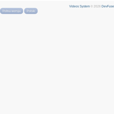
Videos System
© 2026
DevFuse
Pełna wersja
Polski