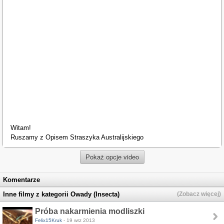
Witam!
Ruszamy z Opisem Straszyka Australijskiego
Pokaż opcje video
Komentarze
Inne filmy z kategorii Owady (Insecta)
(Zobacz więcej)
Próba nakarmienia modliszki
Felix15Kruk
- 19 wrz 2013