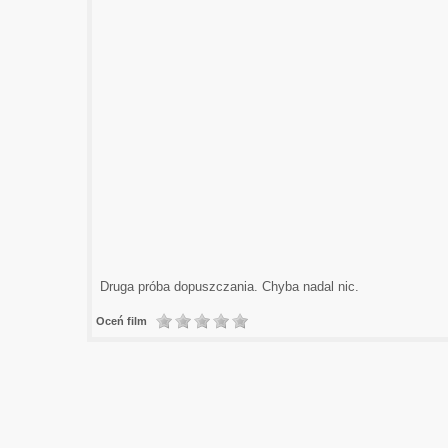
Druga próba dopuszczania. Chyba nadal nic.
Oceń film