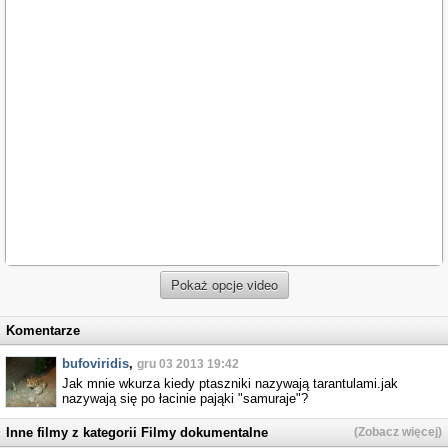
Pokaż opcje video
Komentarze
bufoviridis
,
gru 03 2013 19:42
Jak mnie wkurza kiedy ptaszniki nazywają tarantulami.jak
nazywają się po łacinie pająki "samuraje"?
Inne filmy z kategorii Filmy dokumentalne
(Zobacz więcej)