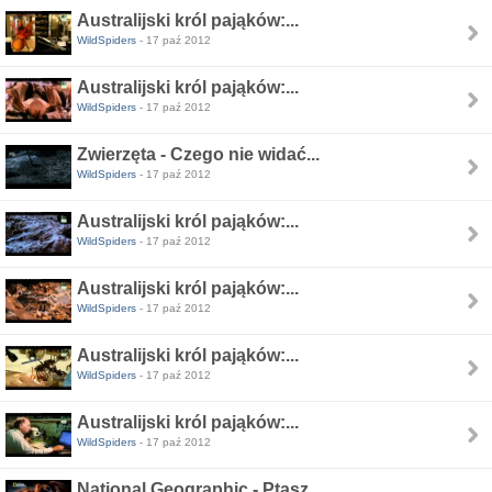
Australijski król pająków:...
WildSpiders
- 17 paź 2012
Australijski król pająków:...
WildSpiders
- 17 paź 2012
Zwierzęta - Czego nie widać...
WildSpiders
- 17 paź 2012
Australijski król pająków:...
WildSpiders
- 17 paź 2012
Australijski król pająków:...
WildSpiders
- 17 paź 2012
Australijski król pająków:...
WildSpiders
- 17 paź 2012
Australijski król pająków:...
WildSpiders
- 17 paź 2012
National Geographic - Ptasz...