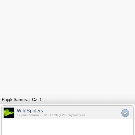
Pająk Samuraj: Cz. 1
WildSpiders
17 października 2012 - 16:26 (1 292 Wyświetleń)