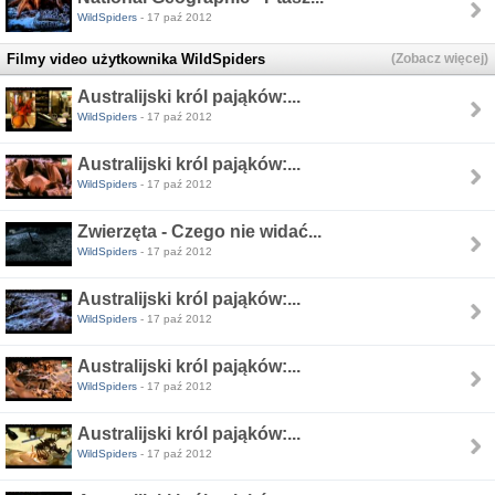
WildSpiders
- 17 paź 2012
Filmy video użytkownika WildSpiders
(Zobacz więcej)
Australijski król pająków:...
WildSpiders
- 17 paź 2012
Australijski król pająków:...
WildSpiders
- 17 paź 2012
Zwierzęta - Czego nie widać...
WildSpiders
- 17 paź 2012
Australijski król pająków:...
WildSpiders
- 17 paź 2012
Australijski król pająków:...
WildSpiders
- 17 paź 2012
Australijski król pająków:...
WildSpiders
- 17 paź 2012