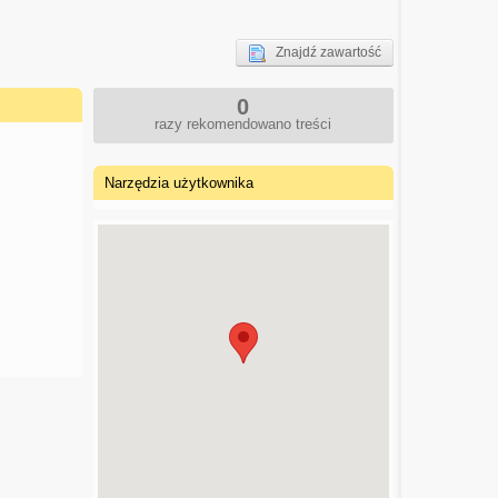
Znajdź zawartość
0
razy rekomendowano treści
Narzędzia użytkownika