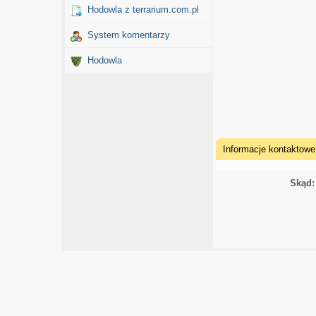
Hodowla z terrarium.com.pl
System komentarzy
Hodowla
Informacje kontaktowe
Skąd: