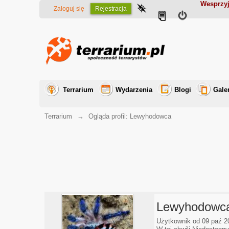
Wesprzyj
Zaloguj się
Rejestracja
Terrarium
Wydarzenia
Blogi
Gale
Terrarium
→
Ogląda profil: Lewyhodowca
Lewyhodowc
Użytkownik od 09 paź 2