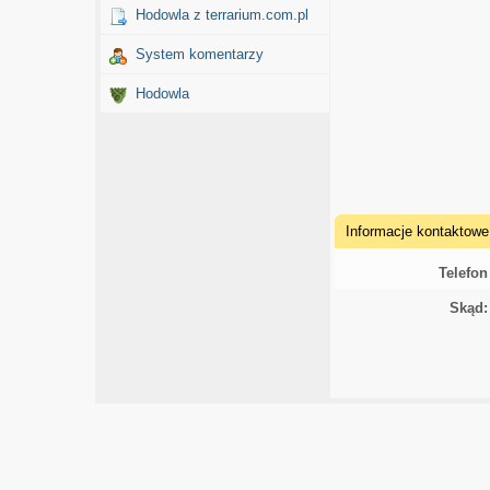
Hodowla z terrarium.com.pl
System komentarzy
Hodowla
Informacje kontaktowe
Telefon
Skąd: