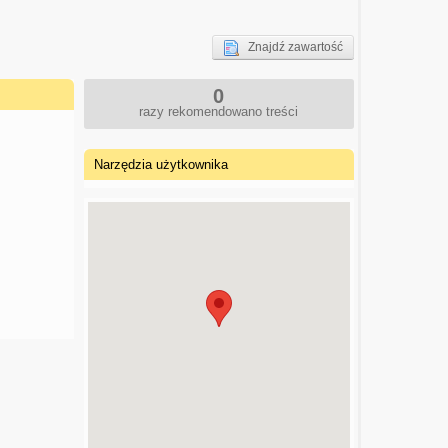
Znajdź zawartość
0
razy rekomendowano treści
Narzędzia użytkownika