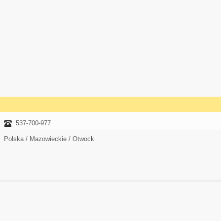
537-700-977
Polska / Mazowieckie / Otwock