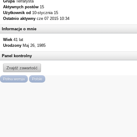
Grupa
Terrarysta
Aktywnych postów
15
Użytkownik od
10-stycznia 15
Ostatnio aktywny
cze 07 2015 10:34
Informacje o mnie
Wiek
41 lat
Urodzony
Maj 26, 1985
Panel kontrolny
Znajdź zawartość
Pełna wersja
Polski