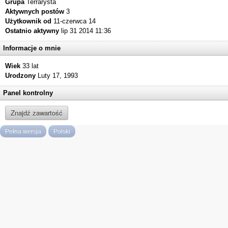
Grupa
Terrarysta
Aktywnych postów
3
Użytkownik od
11-czerwca 14
Ostatnio aktywny
lip 31 2014 11:36
Informacje o mnie
Wiek
33 lat
Urodzony
Luty 17, 1993
Panel kontrolny
Znajdź zawartość
Pełna wersja
Polski