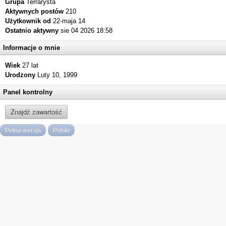
Grupa
Terrarysta
Aktywnych postów
210
Użytkownik od
22-maja 14
Ostatnio aktywny
sie 04 2026 18:58
Informacje o mnie
Wiek
27 lat
Urodzony
Luty 10, 1999
Panel kontrolny
Znajdź zawartość
Pełna wersja
Polski