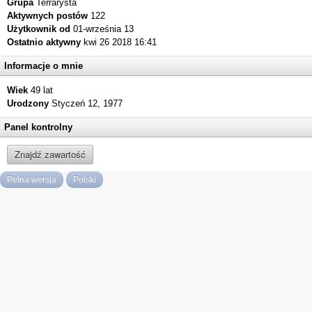
Grupa
Terrarysta
Aktywnych postów
122
Użytkownik od
01-września 13
Ostatnio aktywny
kwi 26 2018 16:41
Informacje o mnie
Wiek
49 lat
Urodzony
Styczeń 12, 1977
Panel kontrolny
Znajdź zawartość
Pełna wersja
Polski