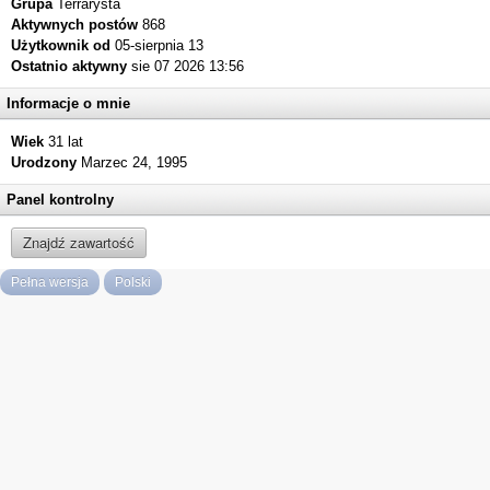
Grupa
Terrarysta
Aktywnych postów
868
Użytkownik od
05-sierpnia 13
Ostatnio aktywny
sie 07 2026 13:56
Informacje o mnie
Wiek
31 lat
Urodzony
Marzec 24, 1995
Panel kontrolny
Znajdź zawartość
Pełna wersja
Polski