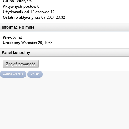
Grupa
Terrarysta
Aktywnych postów
0
Użytkownik od
12-czerwca 12
Ostatnio aktywny
wrz 07 2014 20:32
Informacje o mnie
Wiek
57 lat
Urodzony
Wrzesień 26, 1968
Panel kontrolny
Znajdź zawartość
Pełna wersja
Polski