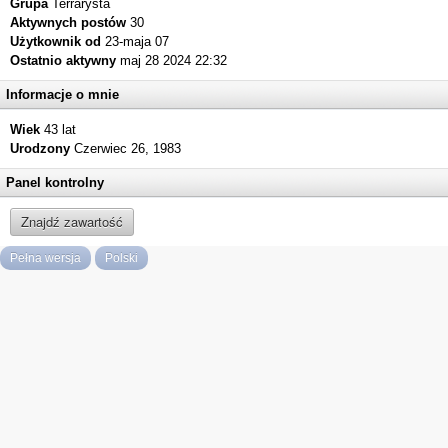
Grupa
Terrarysta
Aktywnych postów
30
Użytkownik od
23-maja 07
Ostatnio aktywny
maj 28 2024 22:32
Informacje o mnie
Wiek
43 lat
Urodzony
Czerwiec 26, 1983
Panel kontrolny
Znajdź zawartość
Pełna wersja
Polski