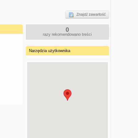
Znajdź zawartość
0
razy rekomendowano treści
Narzędzia użytkownika