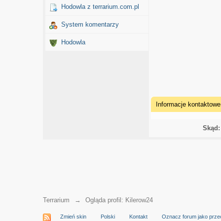
Hodowla z terrarium.com.pl
System komentarzy
Hodowla
Informacje kontaktowe
Skąd:
Terrarium
→
Ogląda profil: Kilerow24
Zmień skin
Polski
Kontakt
Oznacz forum jako prze