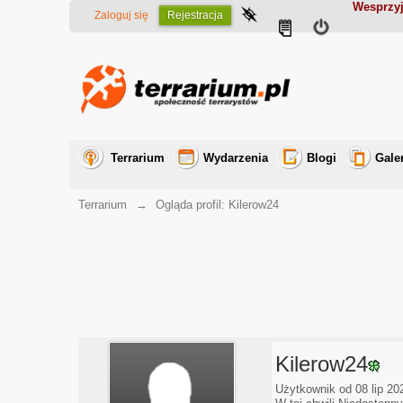
Wesprzyj
Zaloguj się
Rejestracja
Terrarium
Wydarzenia
Blogi
Gale
Terrarium
→
Ogląda profil: Kilerow24
Kilerow24
Użytkownik od 08 lip 20