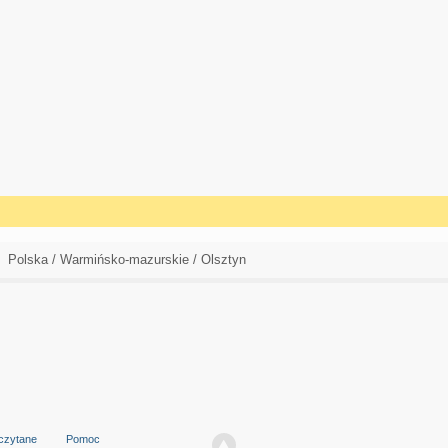
Polska / Warmińsko-mazurskie / Olsztyn
czytane
Pomoc