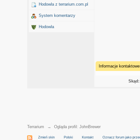
Hodowla z terrarium.com.pl
System komentarzy
Hodowla
Informacje kontaktowe
Skąd:
Terrarium
→
Ogląda profil: JohnBrewer
Zmień skin
Polski
Kontakt
Oznacz forum jako prze