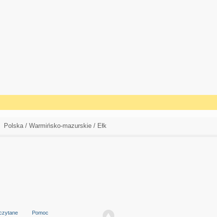
Polska / Warmińsko-mazurskie / Ełk
czytane
Pomoc