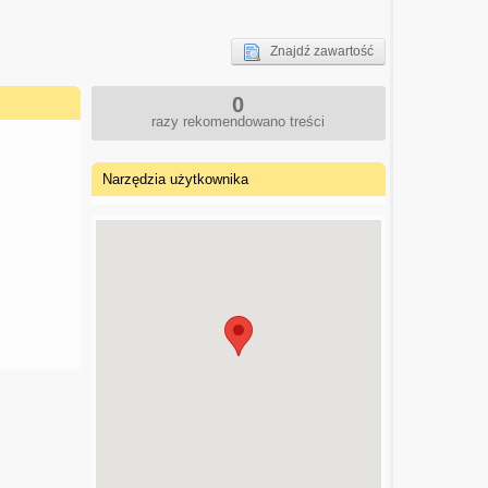
Znajdź zawartość
0
razy rekomendowano treści
Narzędzia użytkownika