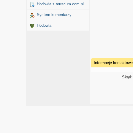
Hodowla z terrarium.com.pl
System komentarzy
Hodowla
Informacje kontaktowe
Skąd: