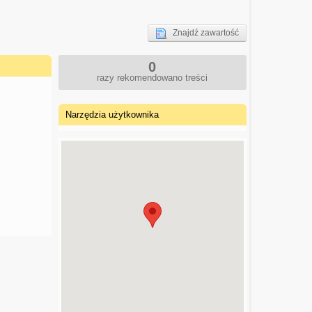
Znajdź zawartość
0
razy rekomendowano treści
Narzędzia użytkownika