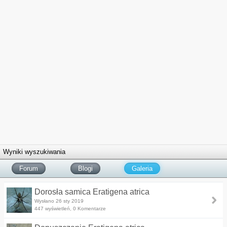
Wyniki wyszukiwania
Forum
Blogi
Galeria
Dorosła samica Eratigena atrica
Wysłano 26 sty 2019
447 wyświetleń, 0 Komentarze