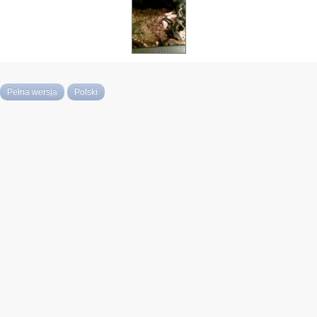
Pełna wersja
Polski