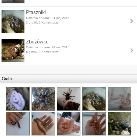
Ptaszniki
Ostatnio dodane: 24 maj 2016
3 grafiki, 0 Komentarze
Zbożówki
Ostatnio dodane: 24 maj 2016
6 grafiki, 0 Komentarze
Grafiki