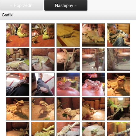
« Poprzedni
Następny »
Grafiki