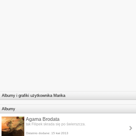
Albumy i grafiki użytkownika Marika
Albumy
Agama Brodata
tak Filipek skrada się po świerszcza.
Ostatnio dodane: 15 kwi 2013