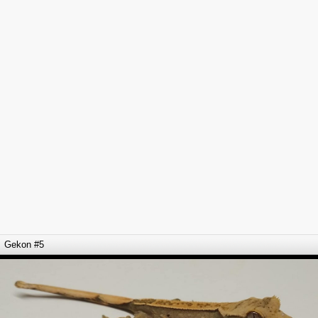
Gekon #5