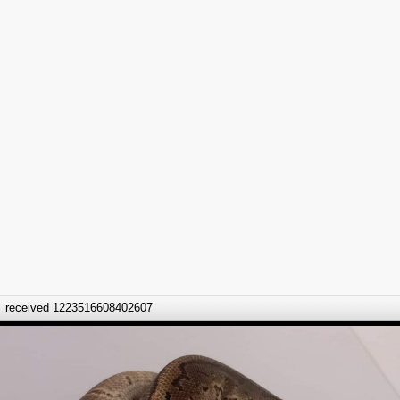
received 1223516608402607