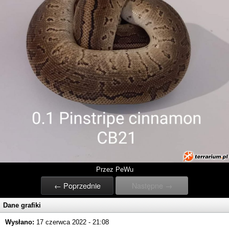
Przez PeWu
← Poprzednie
Następne →
Dane grafiki
Wysłano:
17 czerwca 2022 - 21:08