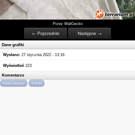
Przez WatGecko
← Poprzednie
Następne →
Dane grafiki
Wysłano:
27 stycznia 2022 - 13:16
Wyświetleń
223
Komentarze
Pełna wersja
Polski