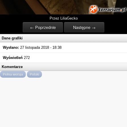
Przez LiliaGecko
← Poprzednie
Następne →
Dane grafiki
Wysłano:
27 listopada 2018 - 18:38
Wyświetleń
272
Komentarze
Pełna wersja
Polski