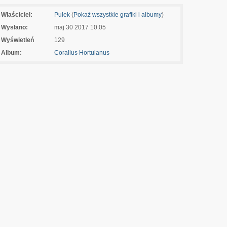
Właściciel:
Pulek
(
Pokaż wszystkie grafiki i albumy
)
Wysłano:
maj 30 2017 10:05
Wyświetleń
129
Album:
Corallus Hortulanus