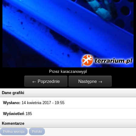
Przez karaczanowypl
← Poprzednie
Następne →
Dane grafiki
Wysłano:
14 kwietnia 2017 - 19:55
Wyświetleń
185
Komentarze
Pełna wersja
Polski