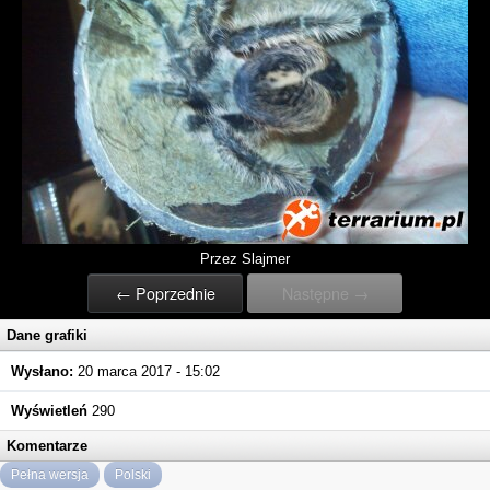
Przez Slajmer
← Poprzednie
Następne →
Dane grafiki
Wysłano:
20 marca 2017 - 15:02
Wyświetleń
290
Komentarze
Pełna wersja
Polski