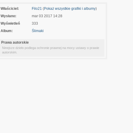
Właściciel:
Filo21
(
Pokaż wszystkie grafiki i albumy
)
Wysłano:
mar 03 2017 14:28
Wyświetleń
333
Album:
Ślimaki
Prawa autorskie
Ninejsze dzieło podlega ochronie prawnej na mocy ustawy o prawie
autorskim.