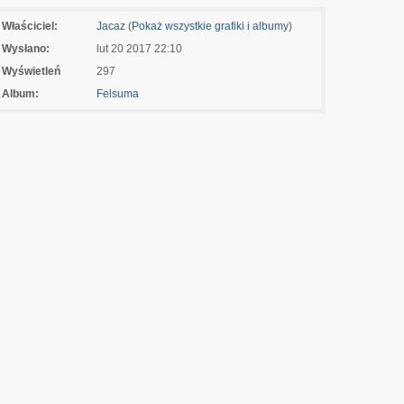
Właściciel:
Jacaz
(
Pokaż wszystkie grafiki i albumy
)
Wysłano:
lut 20 2017 22:10
Wyświetleń
297
Album:
Felsuma