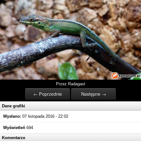
Przez Radagast
← Poprzednie
Następne →
Dane grafiki
Wysłano:
07 listopada 2016 - 22:02
Wyświetleń
694
Komentarze