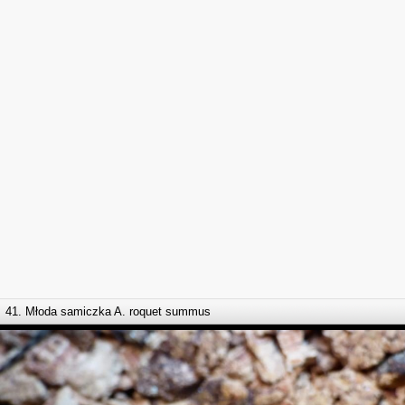
41. Młoda samiczka A. roquet summus