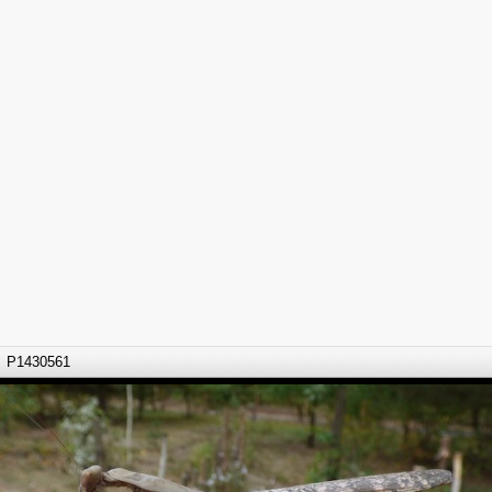
P1430561