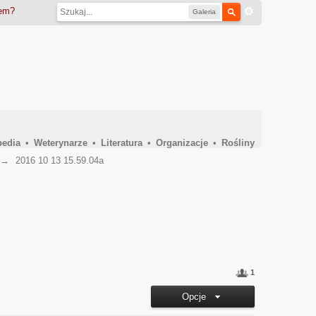
iem?
Galeria
pedia
•
Weterynarze
•
Literatura
•
Organizacje
•
Rośliny
→
2016 10 13 15.59.04a
1
Opcje