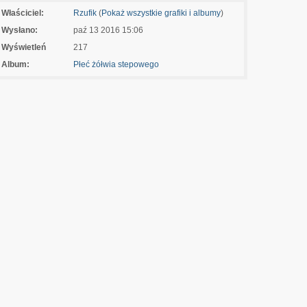
Właściciel:
Rzufik
(
Pokaż wszystkie grafiki i albumy
)
Wysłano:
paź 13 2016 15:06
Wyświetleń
217
Album:
Płeć żółwia stepowego