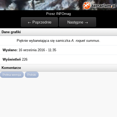
Przez INFOmag
← Poprzednie
Następne →
Dane grafiki
Pięknie wybarwiająca się samiczka
A. roquet summus
.
Wysłano:
16 września 2016 - 11:35
Wyświetleń
226
Komentarze
Pełna wersja
Polski