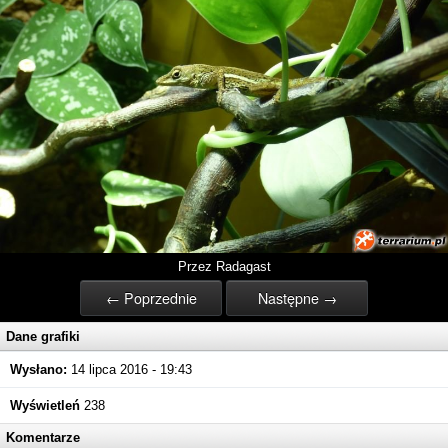
Przez Radagast
← Poprzednie
Następne →
Dane grafiki
Wysłano:
14 lipca 2016 - 19:43
Wyświetleń
238
Komentarze