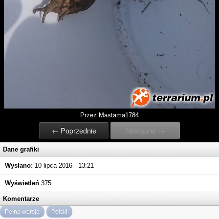
Przez Mastama1784
← Poprzednie
Następne →
Dane grafiki
Wysłano:
10 lipca 2016 - 13:21
Wyświetleń
375
Komentarze
Pełna wersja
Polski