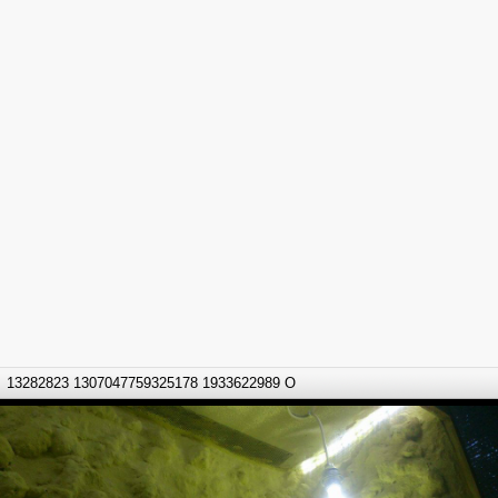
13282823 1307047759325178 1933622989 O