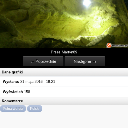
Przez Martyn89
← Poprzednie
Następne →
Dane grafiki
Wysłano:
21 maja 2016 - 19:21
Wyświetleń
158
Komentarze
Pełna wersja
Polski