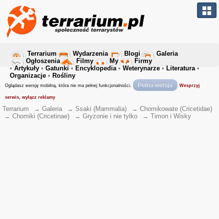
Terrarium
Wydarzenia
Blogi
Galeria
Ogłoszenia
Filmy
My
Firmy
•
Artykuły
•
Gatunki
•
Encyklopedia
•
Weterynarze
•
Literatura
•
Organizacje
•
Rośliny
Pełna wersja
Oglądasz wersję mobilną, która nie ma pełnej funkcjonalności.
Wesprzyj
serwis, wyłącz reklamy
Terrarium
→
Galeria
→
Ssaki (Mammalia)
→
Chomikowate (Cricetidae)
→
Chomiki (Cricetinae)
→
Gryzonie i nie tylko
→
Timon i Wisky