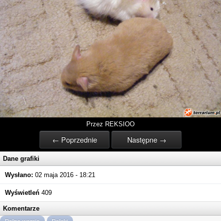
Przez REKSIOO
← Poprzednie
Następne →
Dane grafiki
Wysłano:
02 maja 2016 - 18:21
Wyświetleń
409
Komentarze