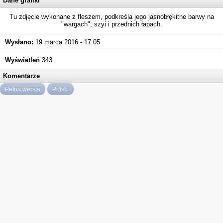
Dane grafiki
Tu zdjęcie wykonane z fleszem, podkreśla jego jasnobłękitne barwy na
"wargach", szyi i przednich łapach.
Wysłano:
19 marca 2016 - 17:05
Wyświetleń
343
Komentarze
Pełna wersja
Polski