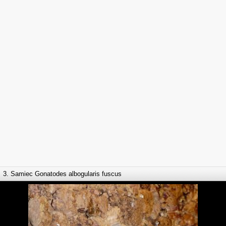
3. Samiec Gonatodes albogularis fuscus