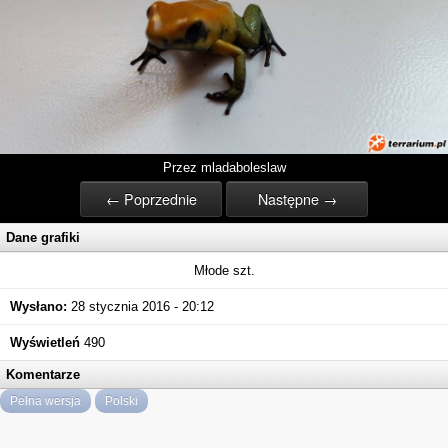
Przez mladaboleslaw
← Poprzednie
Następne →
Dane grafiki
Młode szt.
Wysłano:
28 stycznia 2016 - 20:12
Wyświetleń
490
Komentarze
Pełna wersja
Polski