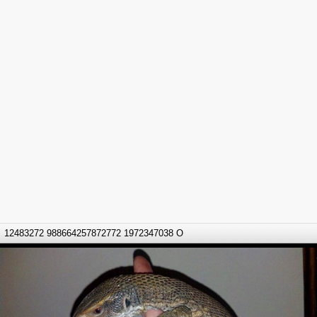
12483272 988664257872772 1972347038 O