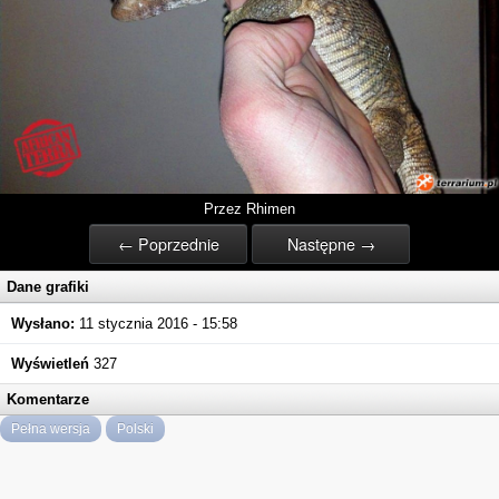
Przez Rhimen
← Poprzednie
Następne →
Dane grafiki
Wysłano:
11 stycznia 2016 - 15:58
Wyświetleń
327
Komentarze
Pełna wersja
Polski