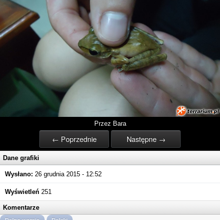
Przez Bara
← Poprzednie
Następne →
Dane grafiki
Wysłano:
26 grudnia 2015 - 12:52
Wyświetleń
251
Komentarze