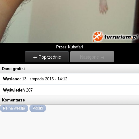
Przez Kubafari
← Poprzednie
Następne →
Dane grafiki
Wysłano:
13 listopada 2015 - 14:12
Wyświetleń
207
Komentarze
Pełna wersja
Polski