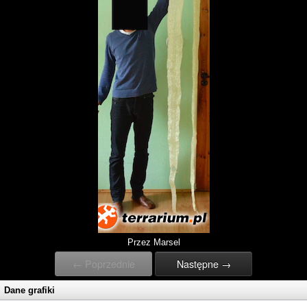
Przez Marsel
← Poprzednie
Następne →
Dane grafiki