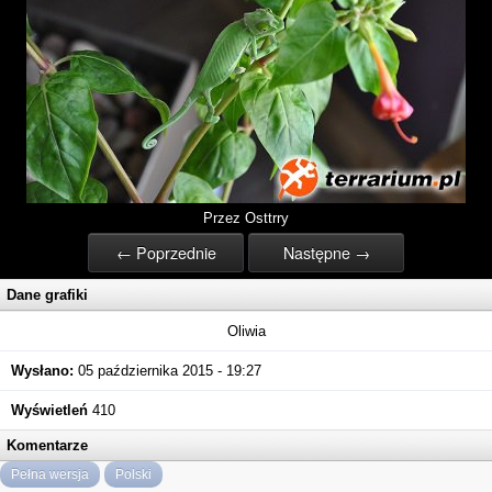
Przez Osttrry
← Poprzednie
Następne →
Dane grafiki
Oliwia
Wysłano:
05 października 2015 - 19:27
Wyświetleń
410
Komentarze
Pełna wersja
Polski