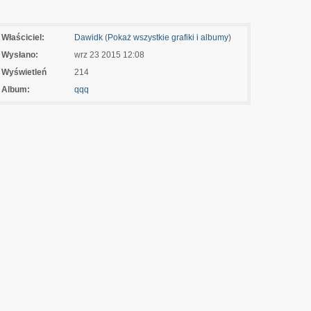
Właściciel:
Dawidk
(
Pokaż wszystkie grafiki i albumy
)
Wysłano:
wrz 23 2015 12:08
Wyświetleń
214
Album:
qqq